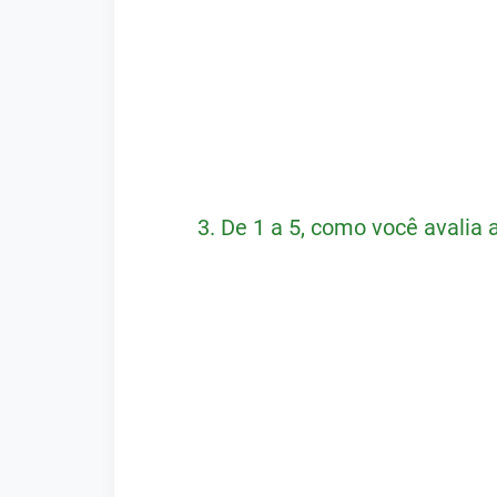
3.
De 1 a 5, como você avalia a