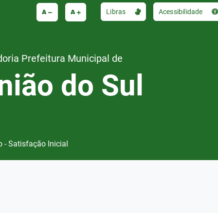
A
A
Libras
Acessibilidade
oria Prefeitura Municipal de
nião do Sul
o - Satisfação Inicial