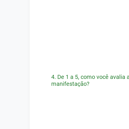
4.
De 1 a 5, como você avalia 
manifestação?