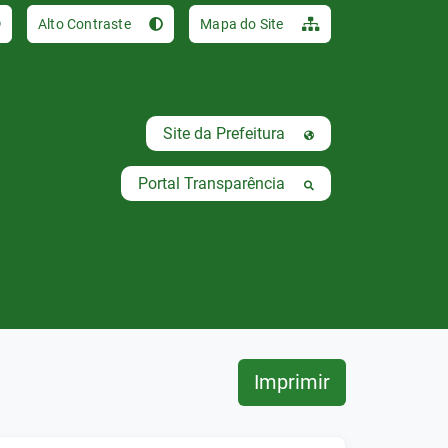
Ir para o conteúdo [al
Alto Contraste
Mapa do Site
Site da Prefeitura
Portal Transparência
Imprimir