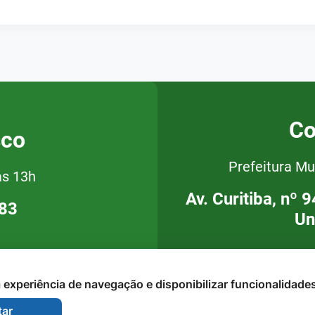
Co
sco
Prefeitura Mu
às 13h
Av. Curitiba, nº 
283
Un
 a experiência de navegação e disponibilizar funcionalidade
tar