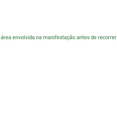
área envolvida na manifestação antes de recorrer