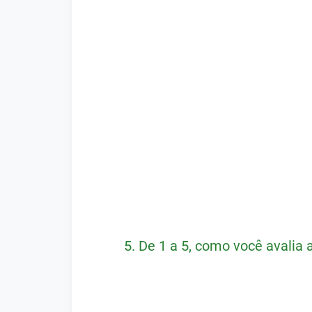
5.
De 1 a 5, como você avalia 