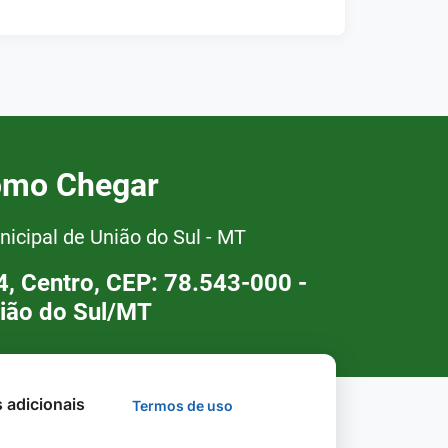
mo Chegar
nicipal de União do Sul - MT
94, Centro, CEP: 78.543-000 -
ião do Sul/MT
s adicionais
Termos de uso