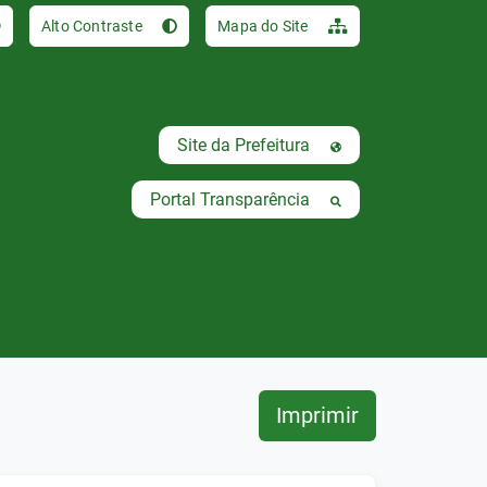
Ir para o conteúdo [al
Alto Contraste
Mapa do Site
Site da Prefeitura
Portal Transparência
Imprimir