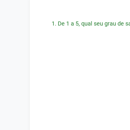
1.
De 1 a 5, qual seu grau de 