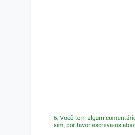
6.
Você tem algum comentário 
sim, por favor escreva-os abai