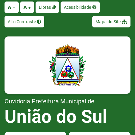
A
A
Ir
Libras
Acessibilidade
Alto Contraste
Mapa do Site
Ouvidoria Prefeitura Municipal de
União do Sul