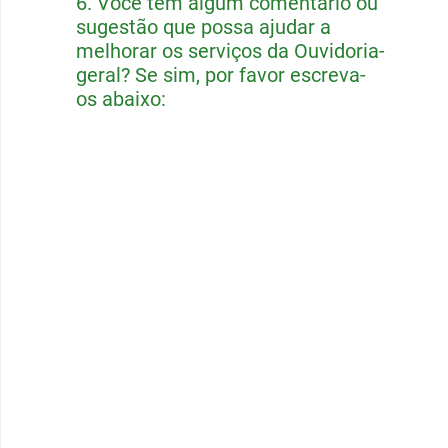
6.
Você tem algum comentário ou
sugestão que possa ajudar a
melhorar os serviços da Ouvidoria-
geral? Se sim, por favor escreva-
os abaixo: