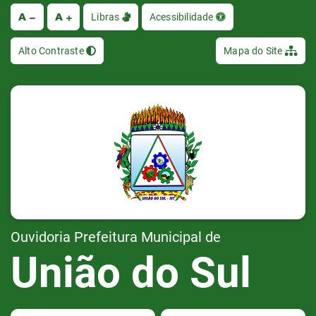
A
A
Ir
Libras
Acessibilidade
Alto Contraste
Mapa do Site
Ouvidoria Prefeitura Municipal de
União do Sul