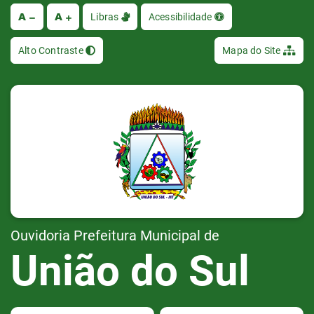
A
A
Ir
Libras
Acessibilidade
Alto Contraste
Mapa do Site
Ouvidoria Prefeitura Municipal de
União do Sul