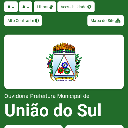
A
A
Ir
Libras
Acessibilidade
Alto Contraste
Mapa do Site
Ouvidoria Prefeitura Municipal de
União do Sul