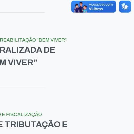
EABILITAÇÃO “BEM VIVER”
RALIZADA DE
M VIVER”
E FISCALIZAÇÃO
 TRIBUTAÇÃO E