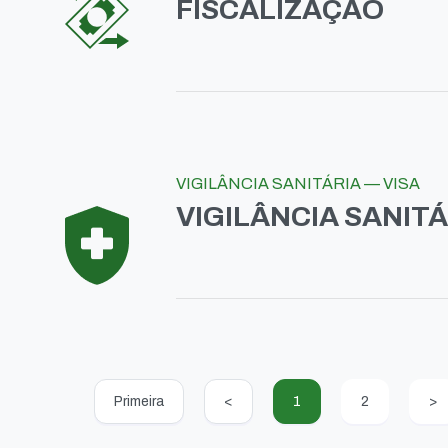
FISCALIZAÇÃO
VIGILÂNCIA SANITÁRIA — VISA
VIGILÂNCIA SANITÁR
Primeira
<
1
2
>