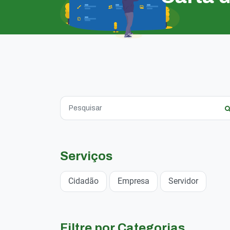
Serviços
Cidadão
Empresa
Servidor
Filtre por Categorias