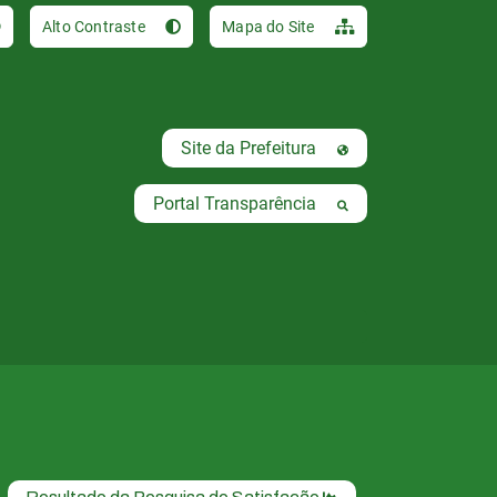
Ir para o conteúdo [al
Alto Contraste
Mapa do Site
Site da Prefeitura
Portal Transparência