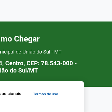
mo Chegar
nicipal de União do Sul - MT
94, Centro, CEP: 78.543-000 -
ião do Sul/MT
s adicionais
Termos de uso