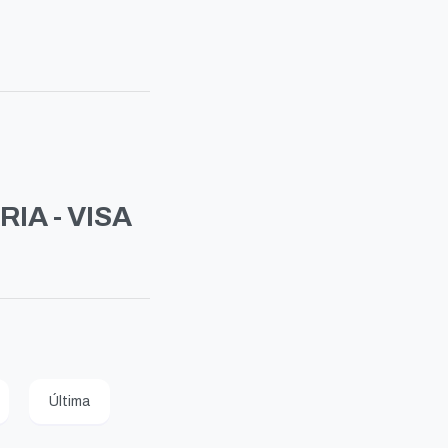
IA - VISA
Última