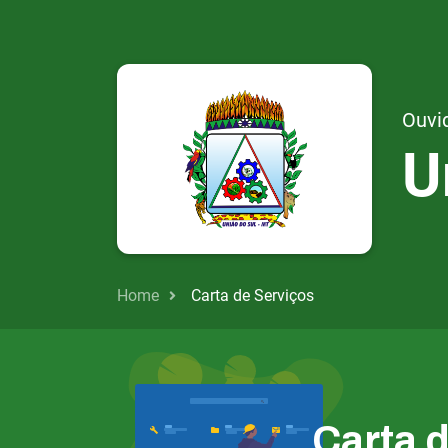
Ouvid
U
Home
Carta de Serviços
Carta 