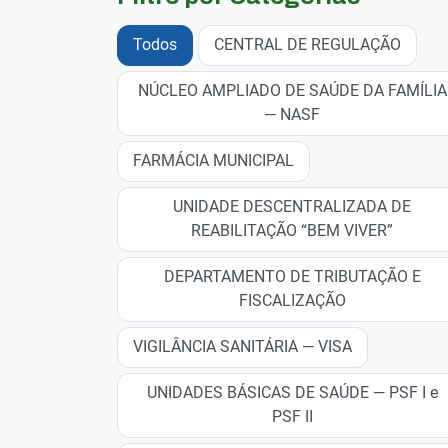
Todos
CENTRAL DE REGULAÇÃO
NÚCLEO AMPLIADO DE SAÚDE DA FAMÍLIA
— NASF
FARMÁCIA MUNICIPAL
UNIDADE DESCENTRALIZADA DE
REABILITAÇÃO “BEM VIVER”
DEPARTAMENTO DE TRIBUTAÇÃO E
FISCALIZAÇÃO
VIGILÂNCIA SANITÁRIA — VISA
UNIDADES BÁSICAS DE SAÚDE — PSF I e
PSF II