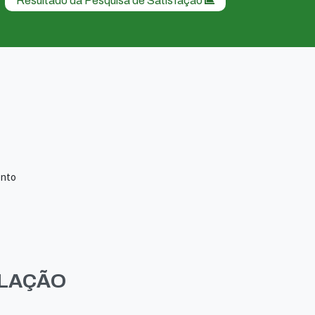
Resultado da Pesquisa de Satisfação
ento
ULAÇÃO