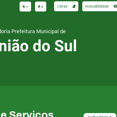
A
A
Libras
Acessibilidade
oria Prefeitura Municipal de
nião do Sul
de Serviços