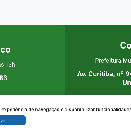
Co
sco
Prefeitura Mu
às 13h
Av. Curitiba, nº 
283
Un
 a experiência de navegação e disponibilizar funcionalidade
tar