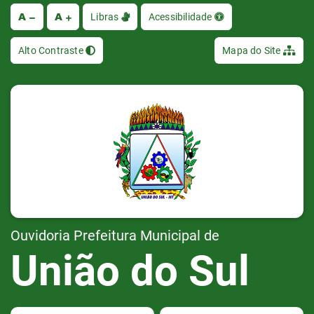
A
A
Ir
Libras
Acessibilidade
Alto Contraste
Mapa do Site
Ouvidoria Prefeitura Municipal de
União do Sul