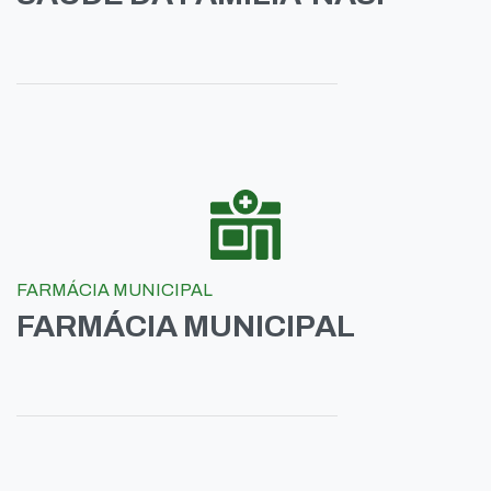
FARMÁCIA MUNICIPAL
FARMÁCIA MUNICIPAL