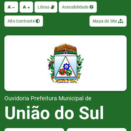
A
A
Ir
Libras
Acessibilidade
Alto Contraste
Mapa do Site
Ouvidoria Prefeitura Municipal de
União do Sul