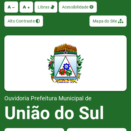
A
A
Ir
Libras
Acessibilidade
Alto Contraste
Mapa do Site
Ouvidoria Prefeitura Municipal de
União do Sul